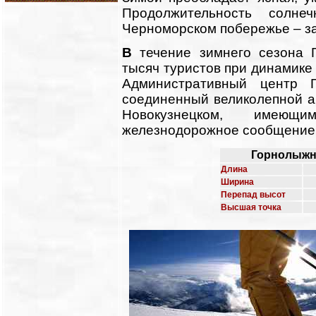
Продолжительность солне
Черноморском побережье – за
В
течение зимнего сезона 
тысяч туристов при динамике 
Административный центр 
соединенный великолепной а
Новокузнецком, имею
железнодорожное сообщение 
Горнолыжны
Длина
Ширина
Перепад высот
Высшая точка