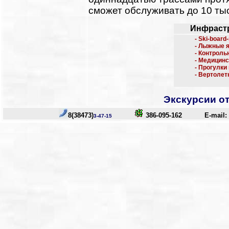
сможет обслуживать до 10 тыс
Инфрастр
- Ski-boar
- Лыжные 
- Контроль
- Медицинс
- Прогулки
- Вертолет
Экскурсии о
8(38473)
386-095-162
E-mail:
3-47-15