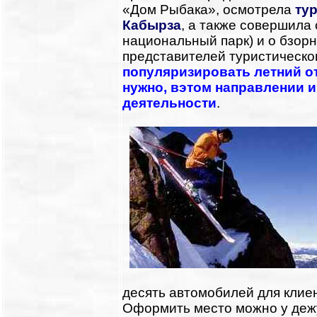
«Дом Рыбака», осмотрела
тур
Кабырза
, а также совершила
национальный парк) и о бзор
представителей туристическо
популяризировать летний о
нужно, вэтом направлении 
деятельности
.
десять автомобилей для клиен
Оформить место можно у деж