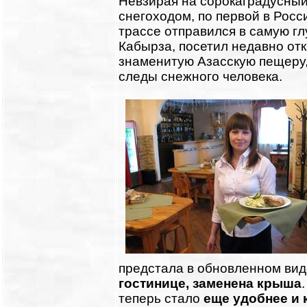
Невзирая на сорокаградусный
снегоходом, по первой в Рос
трассе отправился в самую глу
Кабырза, посетил недавно от
знаменитую Азасскую пещеру,
следы снежного человека.
предстала в обновленном вид
гостинице, заменена крыша
теперь стало
еще удобнее и