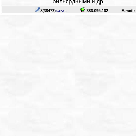
бильярдными и др. .
8(38473)
386-095-162
E-mail:
3-47-15